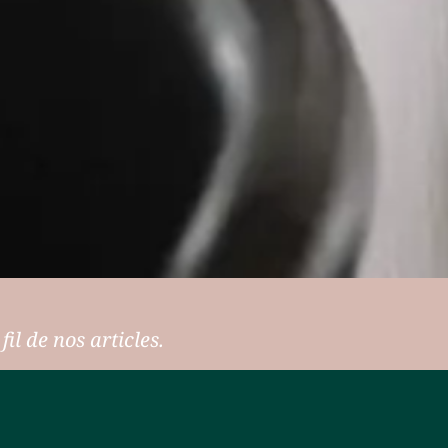
il de nos articles.