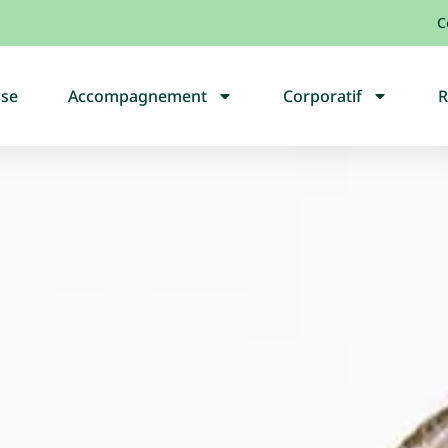
C
ise
Accompagnement
Corporatif
R