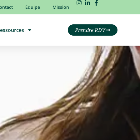
ontact
Équipe
Mission
essources
Prendre RDV