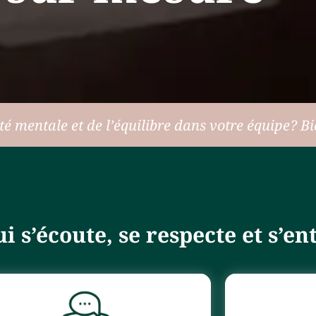
té mentale et de l’équilibre dans votre équipe? B
 s’écoute, se respecte et s’en