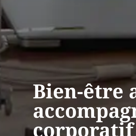
Bien-être 
accompag
corporati