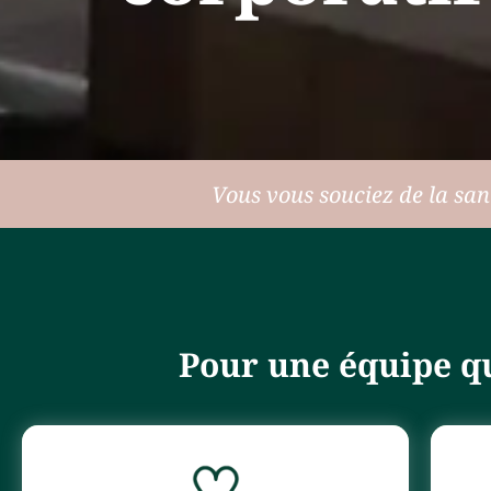
Vous vous souciez de la san
Pour une équipe qui
Favorisez l’écoute, la compréhension de