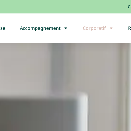
C
ise
Accompagnement
Corporatif
R