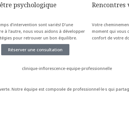
être psychologique
Rencontres v
mps d’intervention sont variés! D’une
Votre cheminement
re à l’autre, nous vous aidons à développer
moment qui vous co
atégies pour retrouver un bon équilibre.
confort de votre do
Réserver une consultation
te. Notre équipe est composée de professionnel·le·s qui partagen