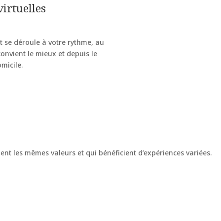
irtuelles
 se déroule à votre rythme, au
nvient le mieux et depuis le
micile.
t les mêmes valeurs et qui bénéficient d’expériences variées.