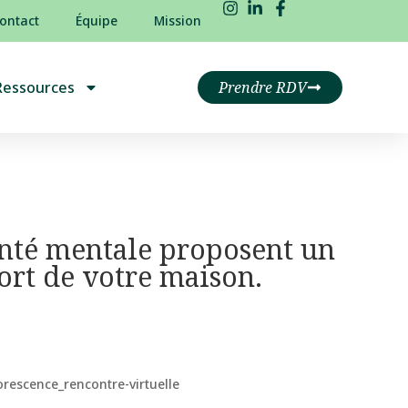
ontact
Équipe
Mission
Ressources
Prendre RDV
anté mentale proposent un
ort de votre maison.