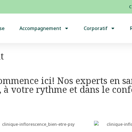
C
se
Accompagnement
Corporatif
t
commence ici! Nos experts en s
à votre rythme et dans le conf