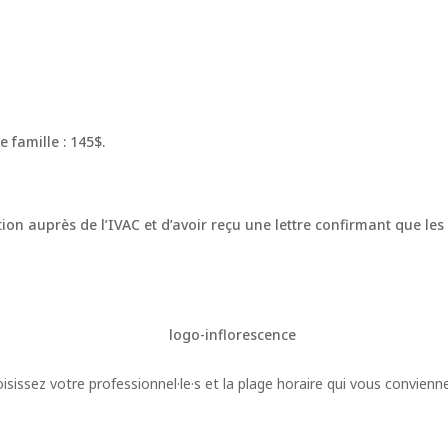
famille : 145$.
tion auprès de l’IVAC et d’avoir reçu une lettre confirmant que l
ssez votre professionnel·le·s et la plage horaire qui vous convienne