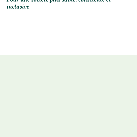
inclusive
Nos services
visent le bien-être
psychologique