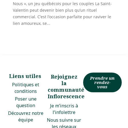
Nous », un jeu québécois pour les couples La Saint-
Valentin peut devenir bien plus qu’un rituel
commercial. C’est l’occasion parfaite pour raviver le
lien amoureux, se...
Liens utiles
Rejoignez
Prendre un
rendez-
la
Politiques et
vous
communauté
conditions
Inflorescence
Poser une
question
Je m’inscris à
l’infolettre
Découvrez notre
équipe
Nous suivre sur
les réseaux